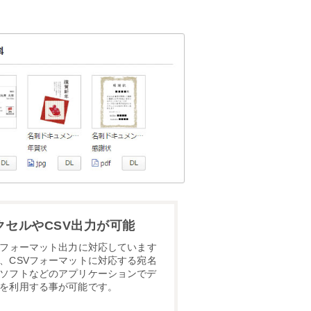
クセルやCSV出力が可能
Vフォーマット出力に対応しています
、CSVフォーマットに対応する宛名
ソフトなどのアプリケーションでデ
を利用する事が可能です。