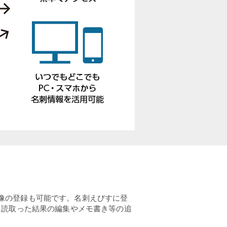
刺画像の登録も可能です。名刺えびすに登
。読取った結果の編集やメモ書き等の追