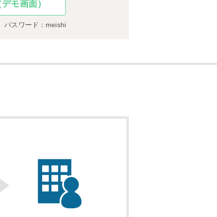
（デモ画面）
 パスワード：meishi