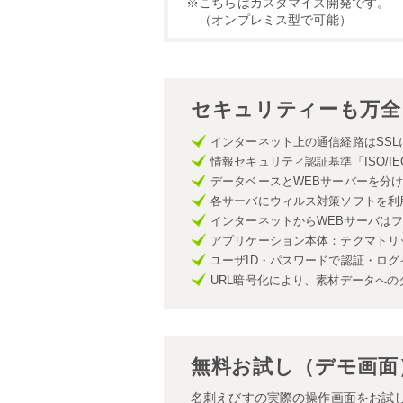
※こちらはカスタマイズ開発です。
（オンプレミス型で可能）
セキュリティーも万全
インターネット上の通信経路はSSL
情報セキュリティ認証基準「ISO/IEC270
データベースとWEBサーバーを分
各サーバにウィルス対策ソフトを利
インターネットからWEBサーバはファ
アプリケーション本体：テクマトリッ
ユーザID・パスワードで認証・ログ
URL暗号化により、素材データへ
無料お試し（デモ画面
名刺えびすの実際の操作画面をお試