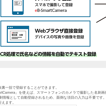
表裏一括で登録することができます。
artCamera」を使えば、スマートフォンのカメラで撮影した名
名刺情報として自動登録されるため、面倒な項目の入力は不要です
行えます。