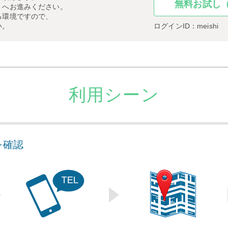
無料お試し
）へお進みください。
る環境ですので、
い。
ログインID：meishi
利用シーン
を確認