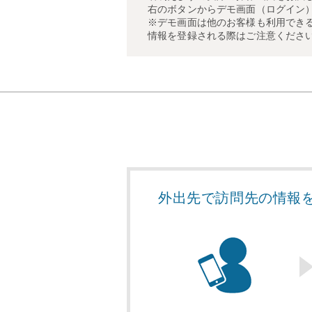
右のボタンからデモ画面（ログイン
※デモ画面は他のお客様も利用でき
情報を登録される際はご注意くださ
外出先で訪問先の情報