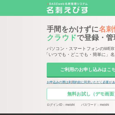
手間をかけずに
名刺
クラウド
で登録・管
パソコン・スマートフォンのWEB
「いつでも・どこでも・簡単に」名
ご利用のお申し込みはこ
お申込みの際は利用約款に同意いただく必要が
無料お試し（デモ画面
ログインID：meishi パスワード：meishi