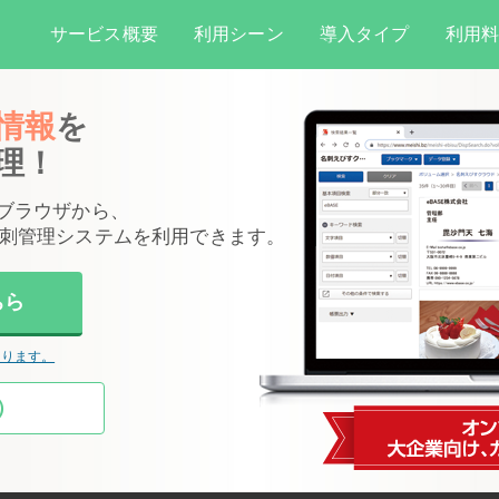
サービス概要
利用シーン
導入タイプ
利用
情報
を
理！
ブラウザから、
刺管理システムを利用できます。
ちら
あります。
）