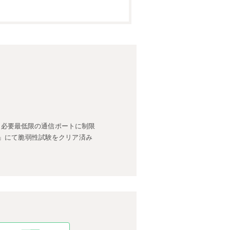
間も必要最低限の通信ポートに制限
n」にて脆弱性試験をクリア済み