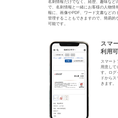
名刺情報だけでなく、経歴、趣味など
で、名刺情報と一緒にお客様の人物情
報に、画像やPDF、ワード文書などの
管理することもできますので、簡易的
可能です。
スマ
利用
スマート
用意して
す。ログ
ドからス
きます。