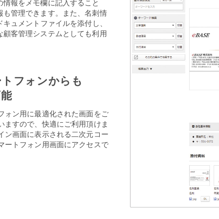
の情報をメモ欄に記入すること
報も管理できます。また、名刺情
ドキュメントファイルを添付し、
な顧客管理システムとしても利用
ートフォンからも
可能
フォン用に最適化された画面をご
いますので、快適にご利用頂けま
イン画面に表示される二次元コー
マートフォン用画面にアクセスで