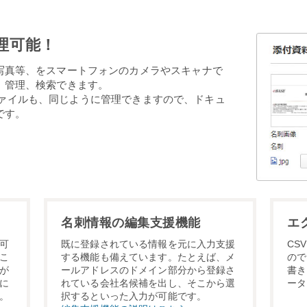
理可能！
写真等、をスマートフォンのカメラやスキャナで
、管理、検索できます。
タルファイルも、同じように管理できますので、ドキュ
です。
名刺情報の編集支援機能
エ
可
既に登録されている情報を元に入力支援
CS
こ
する機能も備えています。たとえば、メ
ので
が
ールアドレスのドメイン部分から登録さ
書き
に
れている会社名候補を出し、そこから選
ータ
。
択するといった入力が可能です。