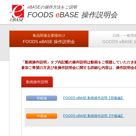
e
BASEの操作方法をご説明
FOODS
e
BASE 操作説明会
食品関連企業様向け
日雑・一般商
FOODS eBASE 操作説明会
GOODS eBAS
「動画操作説明」タブ内記載の操作説明は動画をご視聴していただき
参加ご希望の方及び各操作説明会に関する詳細な内容は、操作説明会
動画操作説明
FOODS eBASE 動画操作説明【初級編】
初級編
FOODS eBASE 動画操作説明【中級編】
中級編