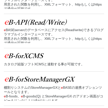
ラマブルインターフェースです。
用意された関数を利用し、XMLフォーマット、httpもしくはhttps
で通信が可能です。
e
BASEserverのデータベースにアクセス(Read/write)できるプログ
ラマブルインターフェースです。
用意された関数を利用し、XMLフォーマット、httpもしくはhttps
で通信が可能です。
カタログ組版ソフトXCMSと連動する事が可能です。
棚割りシステムのStoreManagerGXと
e
BASEの連携オプションツ
ールとなります。
e
B-foods、
e
B-goods(Q) とStoreManagerGX のアドオン画面がコ
ピー＆リンクにより値がはいります。
e
B-forStoreManagerGXの情報をCSV出力し、